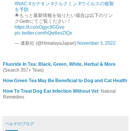
#NAC
#カテキン
#クルクミン
#ウイルスの複製
を予防
🌟もっと最新情報を知りたい場合は以下のリン
クGettrにてご覧ください！
https://t.co/xOgyc9GGvo
pic.twitter.com/hQw6exZtQx
— 連新社 (@HimalayaJapan)
November 3, 2022
Fluoride In Tea: Black, Green, White, Herbal & More
(Search 357+ Teas)
How Green Tea May Be Beneficial to Dog and Cat Health
How To Treat Dog Ear Infection Without Vet
: Natural
Remedies
ベルテのブログ